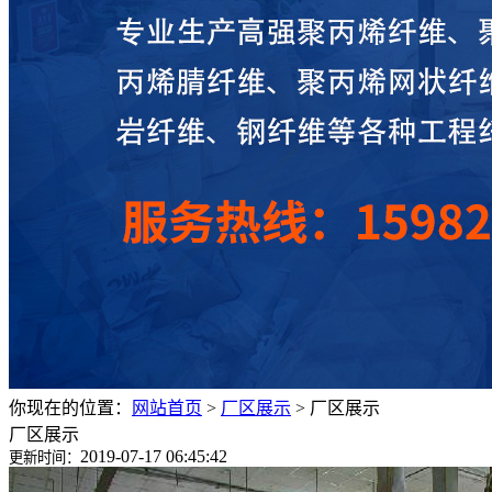
你现在的位置：
网站首页
>
厂区展示
>
厂区展示
厂区展示
2019-07-17 06:45:42
更新时间：