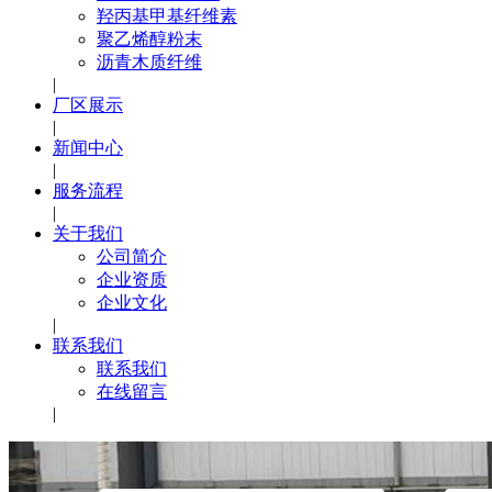
羟丙基甲基纤维素
聚乙烯醇粉末
沥青木质纤维
|
厂区展示
|
新闻中心
|
服务流程
|
关于我们
公司简介
企业资质
企业文化
|
联系我们
联系我们
在线留言
|