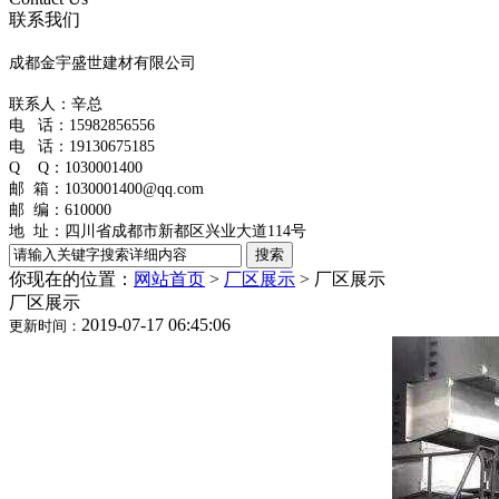
联系我们
成都金宇盛世建材有限公司
联系人：辛总
电 话：
15982856556
电 话：19130675185
Q Q：1030001400
邮 箱：1030001400@qq.com
邮 编：610000
地 址：
四川省成都市新都区兴业大道114号
你现在的位置：
网站首页
>
厂区展示
>
厂区展示
厂区展示
2019-07-17 06:45:06
更新时间：