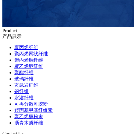
Product
产品展示
聚丙烯纤维
聚丙烯网状纤维
聚丙烯腈纤维
聚乙烯醇纤维
聚酯纤维
玻璃纤维
玄武岩纤维
钢纤维
水溶纤维
可再分散乳胶粉
羟丙基甲基纤维素
聚乙烯醇粉末
沥青木质纤维
Contact Us