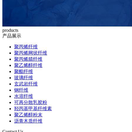
products
产品展示
聚丙烯纤维
聚丙烯网状纤维
聚丙烯腈纤维
聚乙烯醇纤维
聚酯纤维
玻璃纤维
玄武岩纤维
钢纤维
水溶纤维
可再分散乳胶粉
羟丙基甲基纤维素
聚乙烯醇粉末
沥青木质纤维
Contact Us